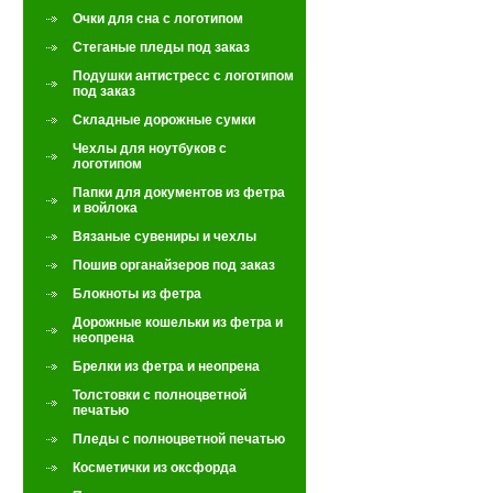
Очки для сна с логотипом
Стеганые пледы под заказ
Подушки антистресс с логотипом
под заказ
Складные дорожные сумки
Чехлы для ноутбуков с
логотипом
Папки для документов из фетра
и войлока
Вязаные сувениры и чехлы
Пошив органайзеров под заказ
Блокноты из фетра
Дорожные кошельки из фетра и
неопрена
Брелки из фетра и неопрена
Толстовки с полноцветной
печатью
Пледы с полноцветной печатью
Косметички из оксфорда