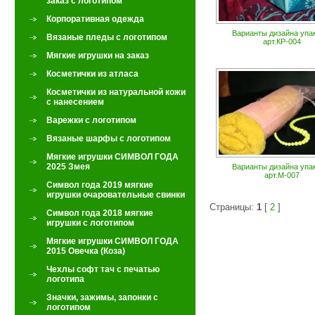
заказ с логотипом
Корпоративная одежда
Варианты дизайна упа
Вязаные пледы с логотипом
арт.КР-004
Мягкие игрушки на заказ
Косметички из атласа
Косметички из натуральной кожи
с нанесением
Варежки с логотипом
Вязаные шарфы с логотипом
Мягкие игрушки СИМВОЛ ГОДА
2025 Змея
Варианты дизайна упа
арт.М-007
Символ года 2019 мягкие
игрушки очаровательные свинки
Страницы:
1
[
2
]
Символ года 2018 мягкие
игрушки с логотипом
Мягкие игрушки СИМВОЛ ГОДА
2015 Овечка (Коза)
Чехлы софт тач с печатью
логотипа
Значки, зажимы, запонки с
логотипом