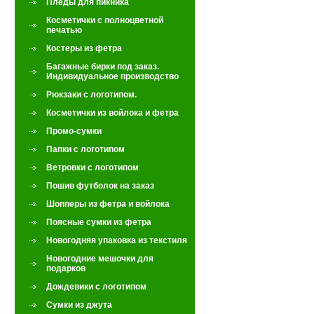
Пледы для пикника
Косметички с полноцветной
печатью
Костеры из фетра
Багажные бирки под заказ.
Индивидуальное производство
Рюкзаки с логотипом.
Косметички из войлока и фетра
Промо-сумки
Папки с логотипом
Ветровки с логотипом
Пошив футболок на заказ
Шопперы из фетра и войлока
Поясные сумки из фетра
Новогодняя упаковка из текстиля
Новогодние мешочки для
подарков
Дождевики с логотипом
Сумки из джута