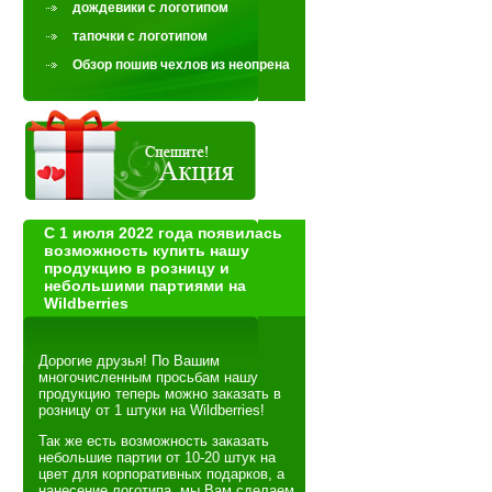
дождевики с логотипом
тапочки с логотипом
Обзор пошив чехлов из неопрена
С 1 июля 2022 года появилась
возможность купить нашу
продукцию в розницу и
небольшими партиями на
Wildberries
Дорогие друзья! По Вашим
многочисленным просьбам нашу
продукцию теперь можно заказать в
розницу от 1 штуки на Wildberries!
Так же есть возможность заказать
небольшие партии от 10-20 штук на
цвет для корпоративных подарков, а
нанесение логотипа мы Вам сделаем