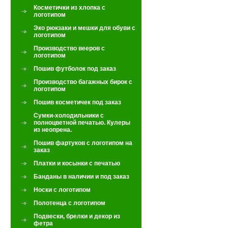
Косметички из хлопка с
логотипом
Эко рюкзаки и мешки для обуви с
логотипом
Производство вееров с
логотипом
Пошив футболок под заказ
Производство багажных бирок с
логотипом
Пошив косметичек под заказ
Сумки-холодильники с
полноцветной печатью. Кулеры
из неопрена.
Пошив фартуков с логотипом на
заказ
Платки и косынки с печатью
Банданы в наличии и под заказ
Носки с логотипом
Полотенца с логотипом
Подвески, брелки и декор из
фетра