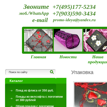
+7(495)177-5234
+7(903)590-3434
e-mail
promo-ideya@yandex.ru
Главная
Новости
Наша
продукци
Упаковка
Каталог
Плед из флиса от 350 руб.
Пледы из велсофта с логотипом
от 380 рублей
Обзор пледов с логотипом