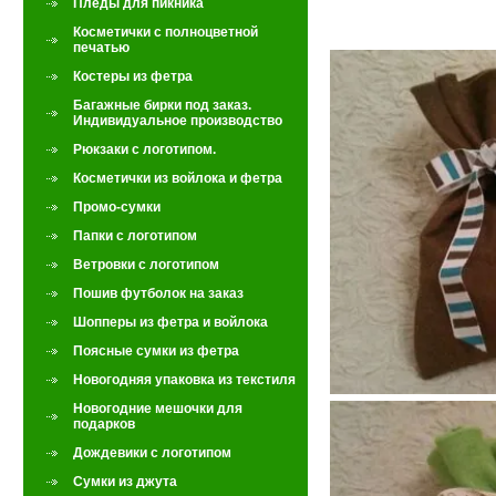
Пледы для пикника
Косметички с полноцветной
печатью
Костеры из фетра
Багажные бирки под заказ.
Индивидуальное производство
Рюкзаки с логотипом.
Косметички из войлока и фетра
Промо-сумки
Папки с логотипом
Ветровки с логотипом
Пошив футболок на заказ
Шопперы из фетра и войлока
Поясные сумки из фетра
Новогодняя упаковка из текстиля
Новогодние мешочки для
подарков
Дождевики с логотипом
Сумки из джута