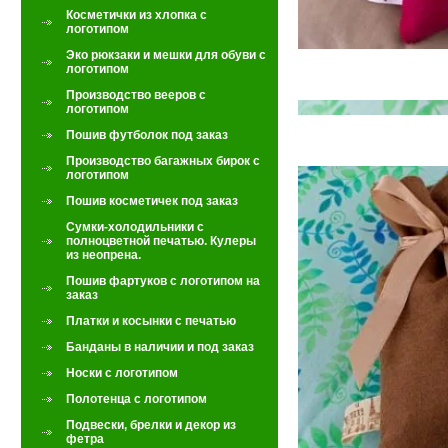
Косметички из хлопка с
логотипом
Эко рюкзаки и мешки для обуви с
логотипом
Производство вееров с
логотипом
Пошив футболок под заказ
Производство багажных бирок с
логотипом
Пошив косметичек под заказ
Сумки-холодильники с
полноцветной печатью. Кулеры
из неопрена.
Пошив фартуков с логотипом на
заказ
Платки и косынки с печатью
Банданы в наличии и под заказ
Носки с логотипом
Полотенца с логотипом
Подвески, брелки и декор из
фетра