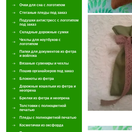
Очки для сна с логотипом
Стеганые пледы под заказ
Подушки антистресс с логотипом
под заказ
Складные дорожные сумки
Чехлы для ноутбуков с
логотипом
Папки для документов из фетра
и войлока
Вязаные сувениры и чехлы
Пошив органайзеров под заказ
Блокноты из фетра
Дорожные кошельки из фетра и
неопрена
Брелки из фетра и неопрена
Толстовки с полноцветной
печатью
Пледы с полноцветной печатью
Косметички из оксфорда