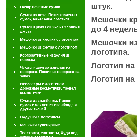
штук.
Обзор поясных сумок
Сумки на пояс. Пошив поясных
Мешочки кр
сумок, нанесение логотипа
до 4 недель
Сумки и рюкзаки Эко из хлопка и
джута
Мешочки из хлопка с логотипом
Мешочки из
Мешочки из фетра с логотипом
логотипа.
Корпоративные изделия из
войлока
Логотип на
Чехлы и другие изделия из
неопрена. Пошив из неопрена на
заказ
Логотип на 
Несессеры с логотипом,
дорожные косметички, тревел
косметички
Сумки из спанбонда. Пошив
сумок и чехлов из спанбонда и
других тканей
Подушки с логотипом
Мешочки сувенирные
Толстовки, свитшоты, Худи под