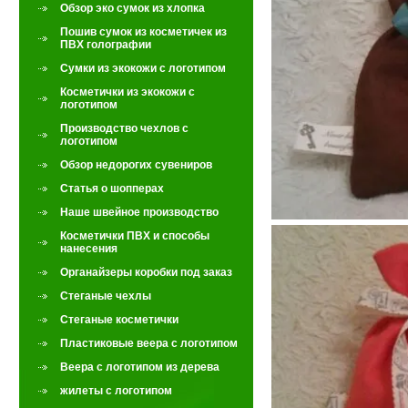
Обзор эко сумок из хлопка
Пошив сумок из косметичек из
ПВХ голографии
Сумки из экокожи с логотипом
Косметички из экокожи с
логотипом
Производство чехлов с
логотипом
Обзор недорогих сувениров
Статья о шопперах
Наше швейное производство
Косметички ПВХ и способы
нанесения
Органайзеры коробки под заказ
Стеганые чехлы
Стеганые косметички
Пластиковые веера с логотипом
Веера с логотипом из дерева
жилеты с логотипом