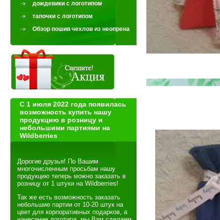
дождевики с логотипом
тапочки с логотипом
Обзор пошив чехлов из неопрена
С 1 июля 2022 года появилась
возможность купить нашу
продукцию в розницу и
небольшими партиями на
Wildberries
Дорогие друзья! По Вашим
многочисленным просьбам нашу
продукцию теперь можно заказать в
розницу от 1 штуки на Wildberries!
Так же есть возможность заказать
небольшие партии от 10-20 штук на
цвет для корпоративных подарков, а
нанесение логотипа мы Вам сделаем