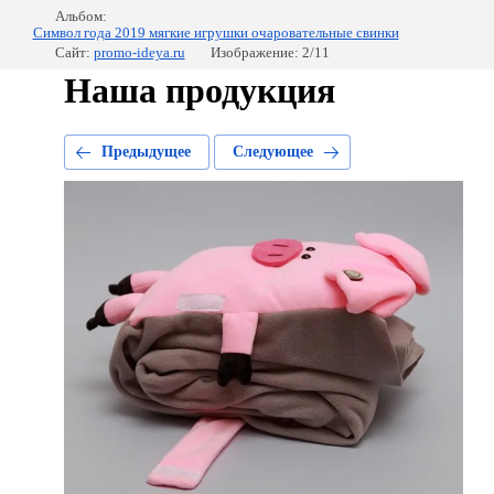
Альбом:
Символ года 2019 мягкие игрушки очаровательные свинки
Сайт:
promo-ideya.ru
Изображение: 2/11
Наша продукция
Предыдущее
Следующее