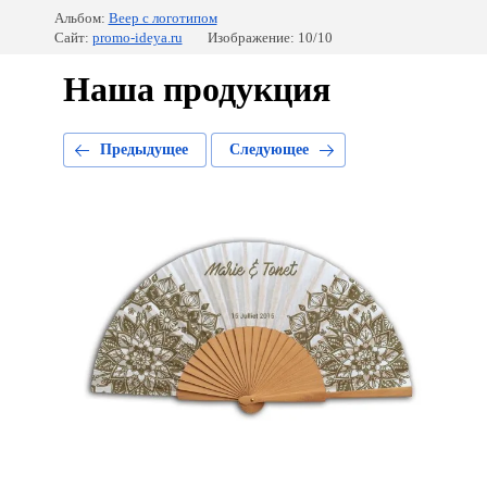
Альбом:
Веер с логотипом
Сайт:
promo-ideya.ru
Изображение: 10/10
Наша продукция
Предыдущее
Следующее